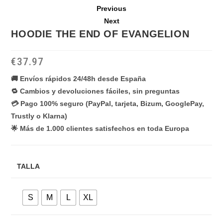
Previous
Next
HOODIE THE END OF EVANGELION
€
37.97
🚚 Envíos rápidos 24/48h desde España
🔁 Cambios y devoluciones fáciles, sin preguntas
💳 Pago 100% seguro (PayPal, tarjeta, Bizum, GooglePay,
Trustly o Klarna)
🌟 Más de 1.000 clientes satisfechos en toda Europa
TALLA
S
M
L
XL