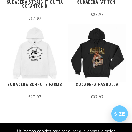
SUDADERA STRAIGHT OUTTA
SUDADERA FAT TONI
SCRANTON B
€
37.97
€
37.97
SUDADERA SCHRUTE FARMS
SUDADERA HASBULLA
€
37.97
€
37.97
SIZE
Utilizamos cookies para asegurar que damos la mejor