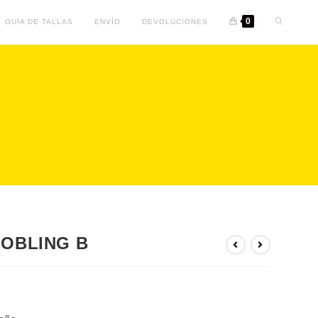
0
GUIA DE TALLAS
ENVÍO
DEVOLUCIONES
GOBLING B