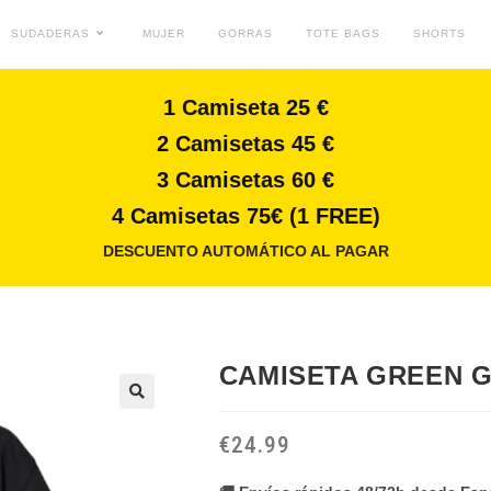
SUDADERAS
MUJER
GORRAS
TOTE BAGS
SHORTS
1 Camiseta 25 €
2 Camisetas 45 €
3 Camisetas 60 €
4 Camisetas 75€ (1 FREE)
DESCUENTO AUTOMÁTICO AL PAGAR
CAMISETA GREEN 
🔍
€
24.99