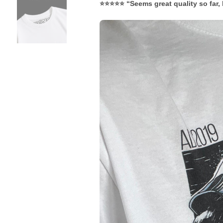
⭐⭐⭐⭐⭐ “Seems great quality so far, 