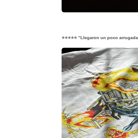
⭐⭐⭐⭐⭐ “Llegaron un poco arrugadas 