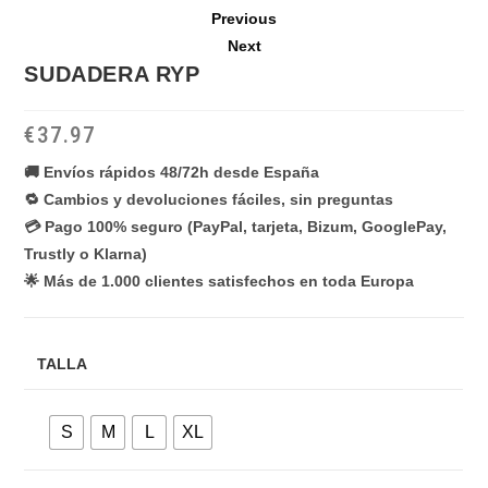
Previous
Next
SUDADERA RYP
€
37.97
🚚 Envíos rápidos 48/72h desde España
🔁 Cambios y devoluciones fáciles, sin preguntas
💳 Pago 100% seguro (PayPal, tarjeta, Bizum, GooglePay,
Trustly o Klarna)
🌟 Más de 1.000 clientes satisfechos en toda Europa
TALLA
S
M
L
XL